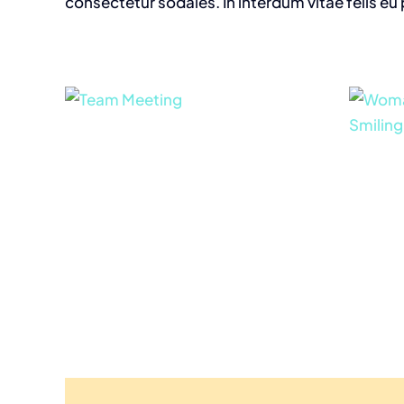
consectetur sodales. In interdum vitae felis eu