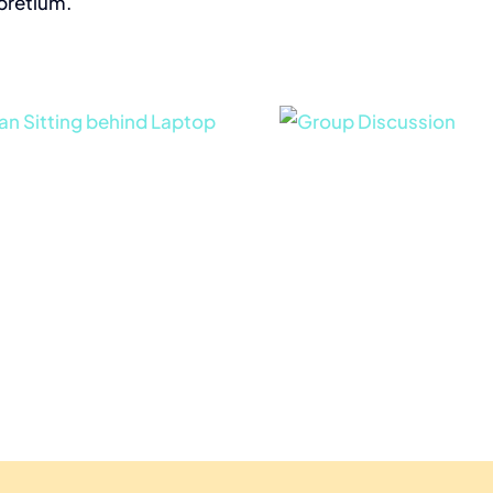
 pretium.