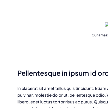
Our amazi
Pellentesque in ipsum id or
In placerat sit amet tellus quis tincidunt. Etia
pulvinar, molestie dolor ut, pellentesque odio.
libero, eget luctus tortor risus ac purus. Qui