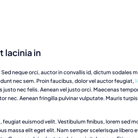
 lacinia in
. Sed neque orci, auctor in convallis id, dictum sodales 
cidunt nec sem. Proin faucibus, dolor vel auctor feugiat,
l
us justo nec felis. Aenean vel justo orci. Maecenas tempo
or nec. Aenean fringilla pulvinar vulputate. Mauris turpis
 feugiat euismod velit. Vestibulum finibus, lorem sed mo
s massa elit eget elit. Nam semper scelerisque libero e