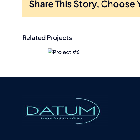
Share This Story, Choose 
Related Projects
Project
Proj
#6
#4